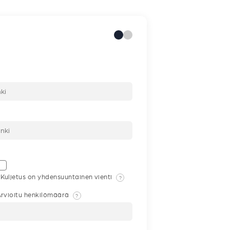
Kuljetus on yhdensuuntainen vienti
?
rvioitu henkilömäärä
?