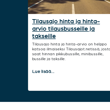
Tilausajo hinta ja hinta-
arvio tilausbusseille ja
takseille
Tilausajo hinta ja hinta-arvio on helppo
katsoa ilmaiseksi Tilausajot.netissä, jost
saat hinnan pikkubussille, minibussille,
bussille ja taksille.
Lue lisää...