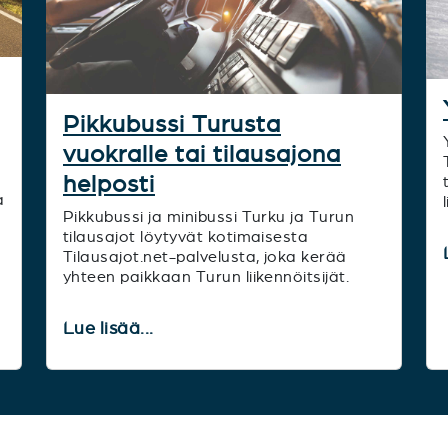
Pikkubussi Turusta
vuokralle tai tilausajona
helposti
a
Pikkubussi ja minibussi Turku ja Turun
tilausajot löytyvät kotimaisesta
Tilausajot.net-palvelusta, joka kerää
yhteen paikkaan Turun liikennöitsijät.
Lue lisää...