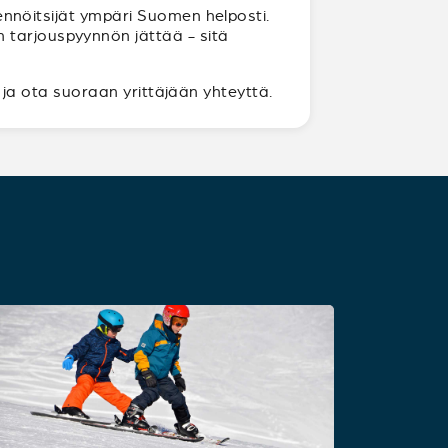
ikennöitsijät ympäri Suomen helposti.
 tarjouspyynnön jättää - sitä
ja ota suoraan yrittäjään yhteyttä.