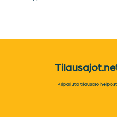
Tilausajot.n
Kilpailuta tilausajo helpo