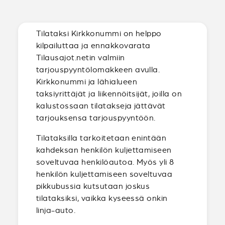
Tilataksi Kirkkonummi on helppo
kilpailuttaa ja ennakkovarata
Tilausajot.netin valmiin
tarjouspyyntölomakkeen avulla.
Kirkkonummi ja lähialueen
taksiyrittäjät ja liikennöitsijät, joilla on
kalustossaan tilatakseja jättävät
tarjouksensa tarjouspyyntöön.
Tilataksilla tarkoitetaan enintään
kahdeksan henkilön kuljettamiseen
soveltuvaa henkilöautoa. Myös yli 8
henkilön kuljettamiseen soveltuvaa
pikkubussia kutsutaan joskus
tilataksiksi, vaikka kyseessä onkin
linja-auto.