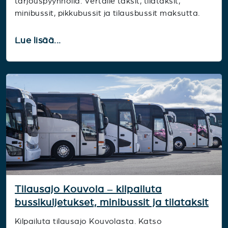
tarjouspyynnöllä. Vertaile taksit, tilataksit,
minibussit, pikkubussit ja tilausbussit maksutta.
Lue lisää...
Tilausajo Kouvola – kilpailuta
bussikuljetukset, minibussit ja tilataksit
Kilpailuta tilausajo Kouvolasta. Katso