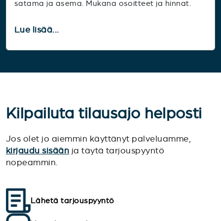
satama ja asema. Mukana osoitteet ja hinnat.
Lue lisää...
Kilpailuta tilausajo helposti
Jos olet jo aiemmin käyttänyt palveluamme,
kirjaudu sisään
ja täytä tarjouspyyntö
nopeammin.
Lähetä tarjouspyyntö