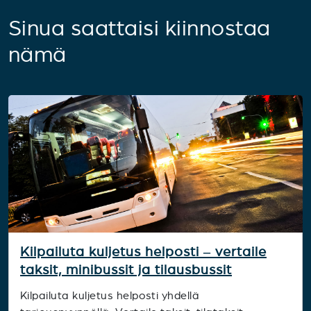
Sinua saattaisi kiinnostaa
nämä
Kilpailuta kuljetus helposti – vertaile
taksit, minibussit ja tilausbussit
Kilpailuta kuljetus helposti yhdellä