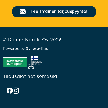
Tee ilmainen tarjouspyyntö!
© Rideer Nordic Oy 2026
Powered by
SynergyBus
Tilausajot.net somessa