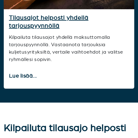
Tilausajot helposti yhdellä
tarjouspyynnöllä
Kilpailuta tilausajot yhdellä maksuttomalla
tarjouspyynnöllä. Vastaanota tarjouksia
kuljetusyrityksiltä, vertaile vaihtoehdot ja valitse
ryhmällesi sopivin.
Lue lisää...
Kilpailuta tilausajo helposti