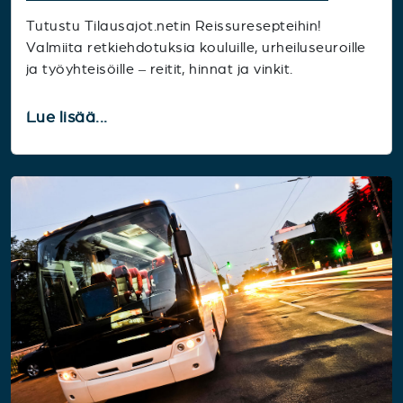
Tutustu Tilausajot.netin Reissuresepteihin!
Valmiita retkiehdotuksia kouluille, urheiluseuroille
ja työyhteisöille – reitit, hinnat ja vinkit.
Lue lisää...