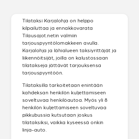
Tilataksi Karjalohja on helppo
kilpailuttaa ja ennakkovarata
Tilausajot.netin valmiin
tarjouspyyntölomakkeen avulla.
Karjalohja ja lähialueen taksiyrittäjät ja
liikennöitsijät, joilla on kalustossaan
tilatakseja jättävät tarjouksensa
tarjouspyyntöön.
Tilataksilla tarkoitetaan enintään
kahdeksan henkilön kuljettamiseen
soveltuvaa henkilöautoa. Myös yli 8
henkilön kuljettamiseen soveltuvaa
pikkubussia kutsutaan joskus
tilataksiksi, vaikka kyseessä onkin
linja-auto.