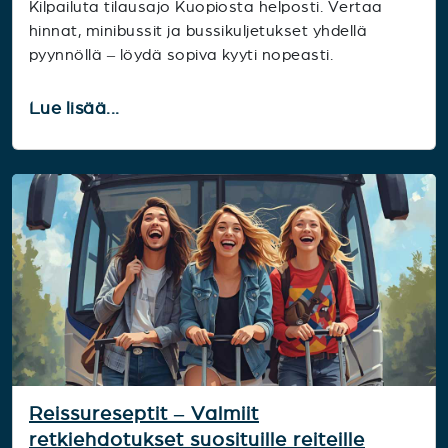
Kilpailuta tilausajo Kuopiosta helposti. Vertaa
hinnat, minibussit ja bussikuljetukset yhdellä
pyynnöllä – löydä sopiva kyyti nopeasti.
Lue lisää...
Reissureseptit – Valmiit
retkiehdotukset suosituille reiteille