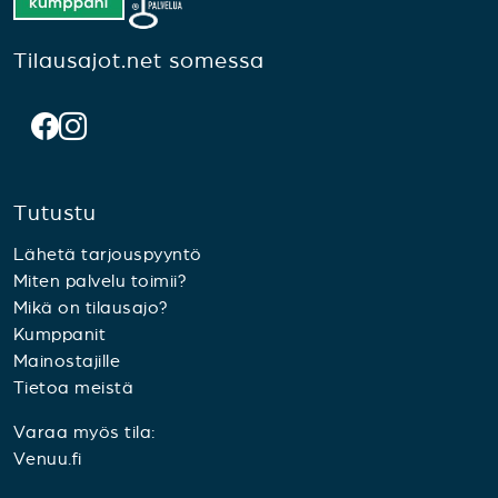
Tilausajot.net somessa
Tutustu
Lähetä tarjouspyyntö
Miten palvelu toimii?
Mikä on tilausajo?
Kumppanit
Mainostajille
Tietoa meistä
Varaa myös tila:
Venuu.fi