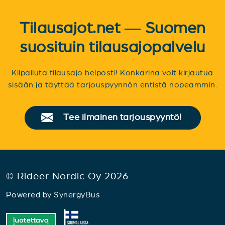
Tilausajot.net — Suomen
suosituin tilausajopalvelu
Kilpailuta tilausajo helposti! Konkarina voit kirjautua
sisään ja täyttää tarjouspyynnön entistä nopeammin.
Tee ilmainen tarjouspyyntö!
© Rideer Nordic Oy 2026
Powered by
SynergyBus