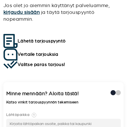
Jos olet jo aiemmin käyttänyt palveluamme,
kirjaudu sisään
ja täytä tarjouspyyntö
nopeammin.
Lähetä tarjouspyyntö
Vertaile tarjouksia
Valitse paras tarjous!
Minne mennään? Aloita tästä!
Katso vinkit tarjouspyynnön tekemiseen
Lähtöpaikka
?