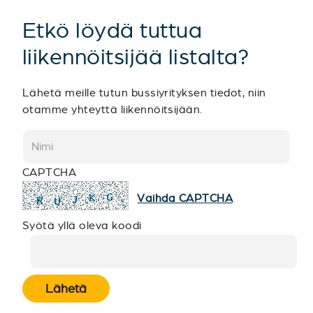
Etkö löydä tuttua
liikennöitsijää listalta?
Lähetä meille tutun bussiyrityksen tiedot, niin
otamme yhteyttä liikennöitsijään.
CAPTCHA
Vaihda CAPTCHA
Syötä yllä oleva koodi
Lähetä