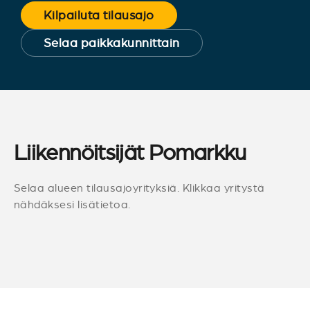
Kilpailuta tilausajo
Selaa paikkakunnittain
Liikennöitsijät Pomarkku
Selaa alueen tilausajoyrityksiä. Klikkaa yritystä
nähdäksesi lisätietoa.