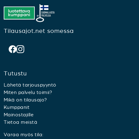
Tilausajot.net somessa
Tutustu
Lähetä tarjouspyyntö
Miten palvelu toimii?
Mikä on tilausajo?
Kumppanit
Mainostajille
Tietoa meistä
Varaa myös tila: