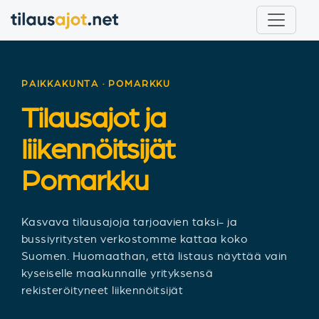
PAIKKAKUNTA · POMARKKU
Tilausajot ja
liikennöitsijät
Pomarkku
Kasvava tilausajoja tarjoavien taksi- ja
bussiyritysten verkostomme kattaa koko
Suomen. Huomaathan, että listaus näyttää vain
kyseiselle maakunnalle yrityksensä
rekisteröityneet liikennöitsijät