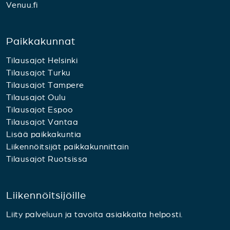
Venuu.fi
Paikkakunnat
Tilausajot Helsinki
Tilausajot Turku
Tilausajot Tampere
Tilausajot Oulu
Tilausajot Espoo
Tilausajot Vantaa
Lisää paikkakuntia
Liikennöitsijät paikkakunnittain
Tilausajot Ruotsissa
Liikennöitsijöille
Liity palveluun ja tavoita asiakkaita helposti.