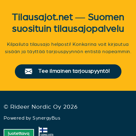
Tilausajot.net — Suomen
suosituin tilausajopalvelu
Kilpailuta tilausajo helposti! Konkarina voit kirjautua
sisään ja täyttää tarjouspyynnön entistä nopeammin.
Tee ilmainen tarjouspyyntö!
© Rideer Nordic Oy 2026
Powered by
SynergyBus