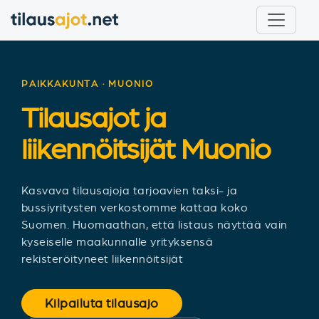
PAIKKAKUNTA · MUONIO
Tilausajot ja
liikennöitsijät
Muonio
Kasvava tilausajoja tarjoavien taksi- ja
bussiyritysten verkostomme kattaa koko
Suomen. Huomaathan, että listaus näyttää vain
kyseiselle maakunnalle yrityksensä
rekisteröityneet liikennöitsijät
Kilpailuta tilausajo