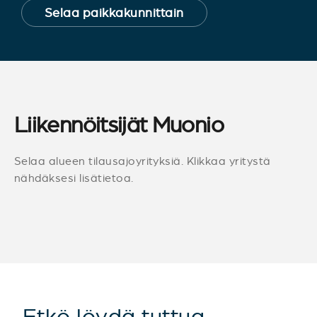
Selaa paikkakunnittain
Liikennöitsijät Muonio
Selaa alueen tilausajoyrityksiä. Klikkaa yritystä
nähdäksesi lisätietoa.
Etkö löydä tuttua