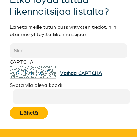
liikennöitsijää listalta?
Lähetä meille tutun bussiyrityksen tiedot, niin
otamme yhteyttä liikennöitsijään.
CAPTCHA
Vaihda CAPTCHA
Syötä yllä oleva koodi
Lähetä