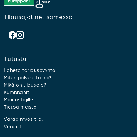
Tilausajot.net somessa
Tutustu
Lähetä tarjouspyyntö
Miten palvelu toimii?
Mikä on tilausajo?
Kumppanit
Mainostajille
Tietoa meistä
Varaa myös tila:
Venuu.fi