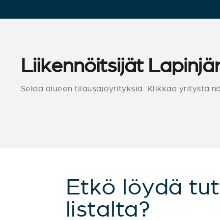
Liikennöitsijät Lapinjär
Selaa alueen tilausajoyrityksiä. Klikkaa yritystä n
Etkö löydä tut
listalta?