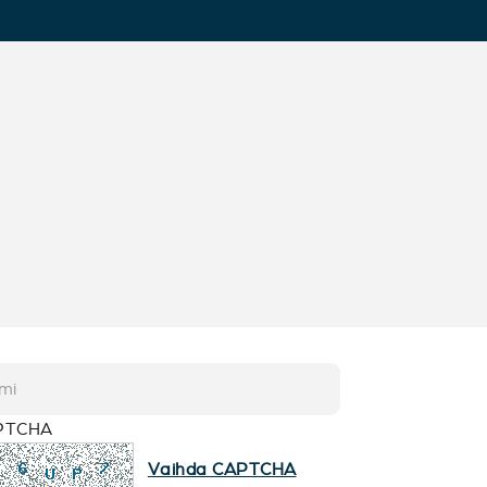
PTCHA
Vaihda CAPTCHA