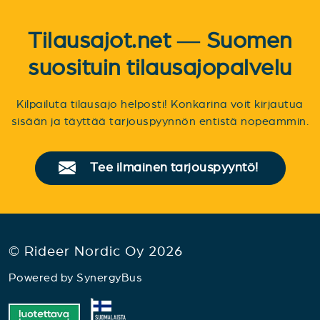
Tilausajot.net — Suomen
suosituin tilausajopalvelu
Kilpailuta tilausajo helposti! Konkarina voit kirjautua
sisään ja täyttää tarjouspyynnön entistä nopeammin.
Tee ilmainen tarjouspyyntö!
© Rideer Nordic Oy 2026
Powered by
SynergyBus