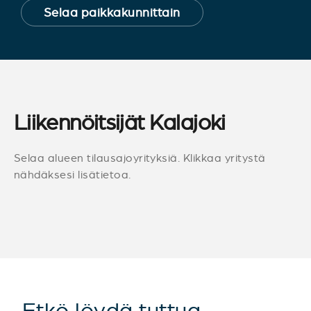
Selaa paikkakunnittain
Liikennöitsijät Kalajoki
Selaa alueen tilausajoyrityksiä. Klikkaa yritystä
nähdäksesi lisätietoa.
Etkö löydä tuttua