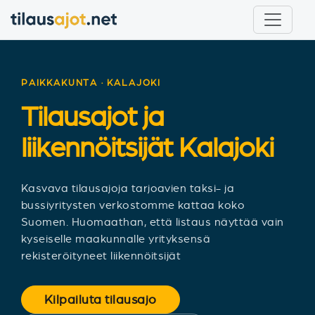
PAIKKAKUNTA · KALAJOKI
Tilausajot ja
liikennöitsijät
Kalajoki
Kasvava tilausajoja tarjoavien taksi- ja
bussiyritysten verkostomme kattaa koko
Suomen. Huomaathan, että listaus näyttää vain
kyseiselle maakunnalle yrityksensä
rekisteröityneet liikennöitsijät
Kilpailuta tilausajo