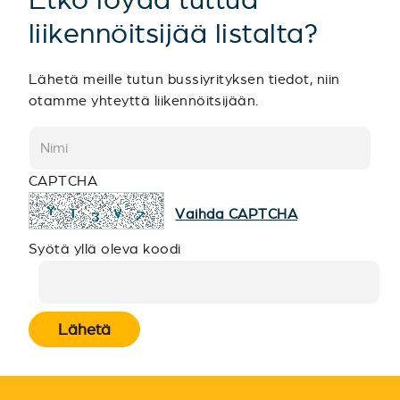
liikennöitsijää listalta?
Lähetä meille tutun bussiyrityksen tiedot, niin
otamme yhteyttä liikennöitsijään.
CAPTCHA
Vaihda CAPTCHA
Syötä yllä oleva koodi
Lähetä