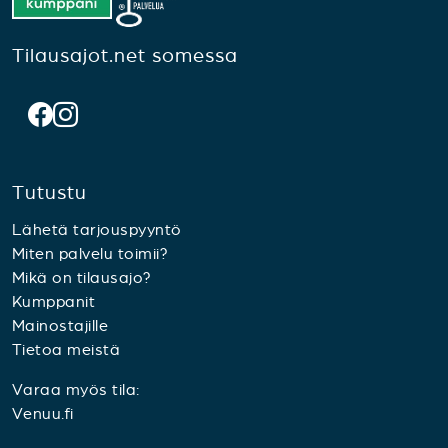
Tilausajot.net somessa
Tutustu
Lähetä tarjouspyyntö
Miten palvelu toimii?
Mikä on tilausajo?
Kumppanit
Mainostajille
Tietoa meistä
Varaa myös tila:
Venuu.fi