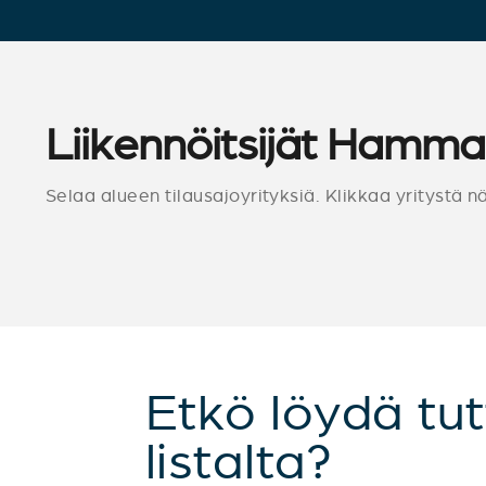
Liikennöitsijät Hamma
Selaa alueen tilausajoyrityksiä. Klikkaa yritystä n
Etkö löydä tut
listalta?