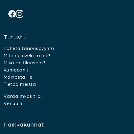
Tutustu
Lähetä tarjouspyyntö
Miten palvelu toimii?
Mikä on tilausajo?
Kumppanit
Mainostajille
Tietoa meistä
Varaa myös tila:
Venuu.fi
Paikkakunnat