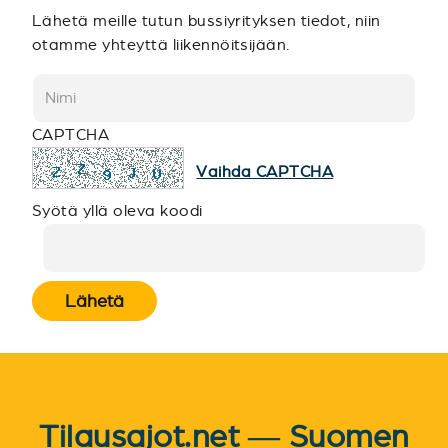
Lähetä meille tutun bussiyrityksen tiedot, niin
otamme yhteyttä liikennöitsijään.
CAPTCHA
Vaihda CAPTCHA
Syötä yllä oleva koodi
Lähetä
Tilausajot.net — Suomen