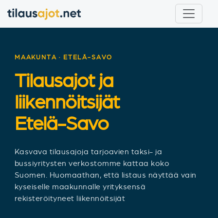
MAAKUNTA · ETELÄ-SAVO
Tilausajot ja
liikennöitsijät
Etelä-Savo
Kasvava tilausajoja tarjoavien taksi- ja
bussiyritysten verkostomme kattaa koko
Suomen. Huomaathan, että listaus näyttää vain
kyseiselle maakunnalle yrityksensä
rekisteröityneet liikennöitsijät