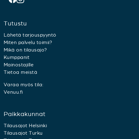
Tutustu
Lähetä tarjouspyyntö
Miten palvelu toimii?
Mikä on tilausajo?
Kumppanit
Mainostajille
Tietoa meistä
Varaa myös tila:
Venuu.fi
Paikkakunnat
Tilausajot Helsinki
Tilausajot Turku