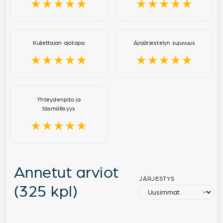
★★★★★
★★★★★
Kuljettajan ajotapa
Ajojärjestelyn sujuvuus
★★★★★
★★★★★
Yhteydenpito ja
täsmällisyys
★★★★★
Annetut arviot
JÄRJESTYS
(325 kpl)