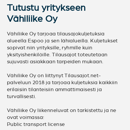
Tutustu yritykseen
Vähiliike Oy
Vähiliike Oy tarjoaa tilausajokuljetuksia
alueella Espoo ja sen lähialueilla. Kuljetukset
sopivat niin yrityksille, ryhmille kuin
yksityishenkilöille. Tilausajot toteutetaan
sujuvasti asiakkaan tarpeiden mukaan.
Vähiliike Oy on liittynyt Tilausajot.net-
palveluun 2018 ja tarjoaa kuljetuksia kaikkiin
erilaisiin tilanteisiin ammattimaisesti ja
turvallisesti.
Vähiliike Oy liikenneluvat on tarkistettu ja ne
ovat voimassa:
Public transport license