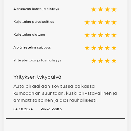
★★★★
Ajoneuvon kunto ja siisteys
★★★★★
Kuljettajan palvelualttius
★★★★★
Kuljettajan ajotapa
★★★★★
Ajojärjestelyn sujuvuus
★★★★
Yhteydenpito ja täsmällisyys
Yrityksen tykypäivä
Auto oli ajallaan sovitussa paikassa
kumpaankin suuntaan, kuski oli ystävällinen ja
ammattitaitoinen ja ajoi rauhallisesti.
04.10.2024 · Riikka Roitto