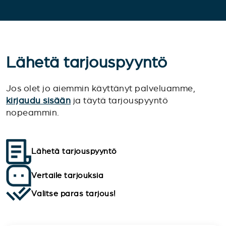
Lähetä tarjouspyyntö
Jos olet jo aiemmin käyttänyt palveluamme,
kirjaudu sisään
ja täytä tarjouspyyntö
nopeammin.
Lähetä tarjouspyyntö
Vertaile tarjouksia
Valitse paras tarjous!