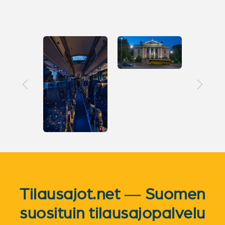
Tilausajot.net — Suomen
suosituin tilausajopalvelu