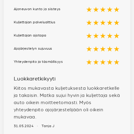
★★★★★
Ajoneuvon kunto ja siisteys
★★★★★
Kuljettajan palvelualttius
★★★★★
Kuljettajan ajotapa
★★★★★
Ajojärjestelyn sujuvuus
★★★★★
Yhteydenpito ja täsmällisyys
Luokkaretkikyyti
Kiitos mukavasta kuljetuksesta luokkaretkelle
ja takaisin. Matka sujui hyvin ja kuljettaja sekä
auto oikein moitteetomasti. Myös
yhteydenpito ajojärjestelijään oli oikein
mukavaa.
31.05.2024 · Tanja J