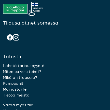
Tilausajot.net somessa
Tutustu
Lähetä tarjouspyyntö
Miten palvelu toimii?
Mikä on tilausajo?
Kumppanit
Mainostajille
Tietoa meistä
Varaa myös tila: