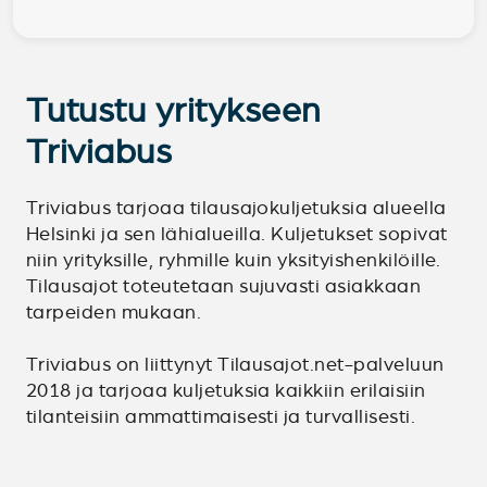
Tutustu yritykseen
Triviabus
Triviabus tarjoaa tilausajokuljetuksia alueella
Helsinki ja sen lähialueilla. Kuljetukset sopivat
niin yrityksille, ryhmille kuin yksityishenkilöille.
Tilausajot toteutetaan sujuvasti asiakkaan
tarpeiden mukaan.
Triviabus on liittynyt Tilausajot.net-palveluun
2018 ja tarjoaa kuljetuksia kaikkiin erilaisiin
tilanteisiin ammattimaisesti ja turvallisesti.