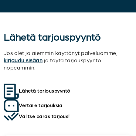
Lähetä tarjouspyyntö
Jos olet jo aiemmin käyttänyt palveluamme,
kirjaudu sisään
ja täytä tarjouspyyntö
nopeammin.
Lähetä tarjouspyyntö
Vertaile tarjouksia
Valitse paras tarjous!