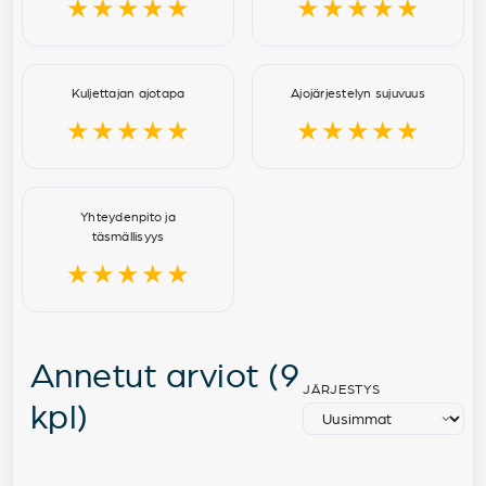
★★★★★
★★★★★
Kuljettajan ajotapa
Ajojärjestelyn sujuvuus
★★★★★
★★★★★
Yhteydenpito ja
täsmällisyys
★★★★★
Annetut arviot (9
JÄRJESTYS
kpl)