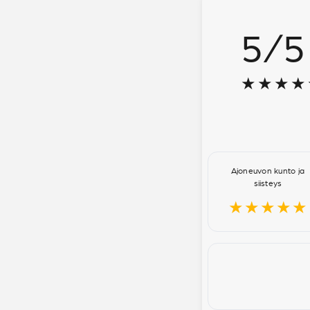
5
/
5
★★★★
Ajoneuvon kunto ja
siisteys
★★★★★