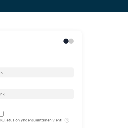
Kuljetus on yhdensuuntainen vienti
?