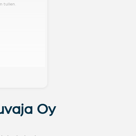
 tullen.
Kuvaja Oy