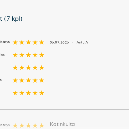
 (7 kpl)
★★★★★
isteys
06.07.2026 · Antti A
★★★★★
tius
★★★★★
★★★★★
us
★★★★★
Katinkulta
★★★★★
isteys