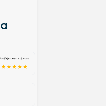
ja
Ajojärjestelyn sujuvuus
★★★★★