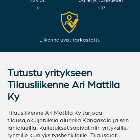
Arviot:
Jätetyt tarjoukset:
0
103
Liikenneluvat tarkastettu
Tutustu yritykseen
Tilausliikenne Ari Mattila
Ky
Tilausliikenne Ari Mattila Ky tarjoaa
tilausajokuljetuksia alueella Kangasala ja sen
lähialueilla. Kuljetukset sopivat niin yrityksille,
ryhmille kuin yksityishenkilöille. Tilausajot