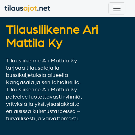
Tilausliikenne Ari
Mattila Ky
Tilausliikenne Ari Mattila Ky
tarjoaa tilausajoja ja
bussikuljetuksia alueella
Kangasala ja sen lähialueilla.
Tilausliikenne Ari Mattila Ky
palvelee luotettavasti ryhmiä,
yrityksiä ja yksityisasiakkaita
erilaisissa kuljetustarpeissa –
turvallisesti ja vaivattomasti.