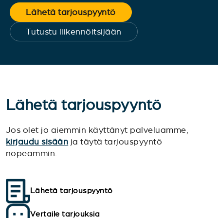
Lähetä tarjouspyyntö
Tutustu liikennöitsijään
Lähetä tarjouspyyntö
Jos olet jo aiemmin käyttänyt palveluamme,
kirjaudu sisään
ja täytä tarjouspyyntö
nopeammin.
Lähetä tarjouspyyntö
Vertaile tarjouksia