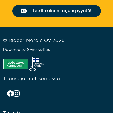
Tee ilmainen tarjouspyyntö!
© Rideer Nordic Oy 2026
Powered by
SynergyBus
Tilausajot.net somessa