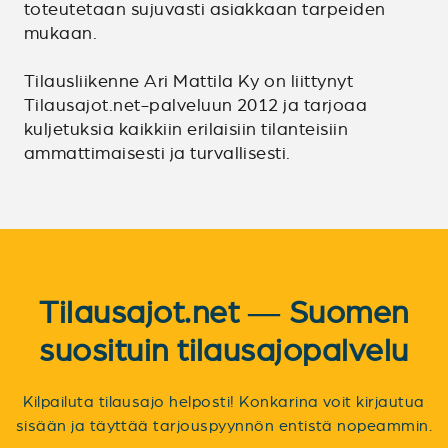
toteutetaan sujuvasti asiakkaan tarpeiden
mukaan.
Tilausliikenne Ari Mattila Ky on liittynyt
Tilausajot.net-palveluun 2012 ja tarjoaa
kuljetuksia kaikkiin erilaisiin tilanteisiin
ammattimaisesti ja turvallisesti.
Tilausajot.net — Suomen
suosituin tilausajopalvelu
Kilpailuta tilausajo helposti! Konkarina voit kirjautua
sisään ja täyttää tarjouspyynnön entistä nopeammin.