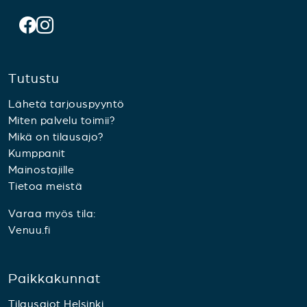
Tutustu
Lähetä tarjouspyyntö
Miten palvelu toimii?
Mikä on tilausajo?
Kumppanit
Mainostajille
Tietoa meistä
Varaa myös tila:
Venuu.fi
Paikkakunnat
Tilausajot Helsinki