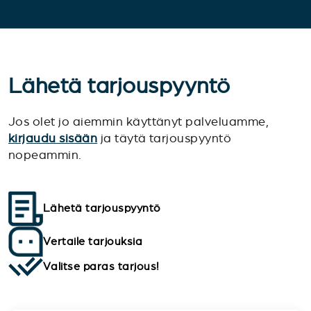
Lähetä tarjouspyyntö
Jos olet jo aiemmin käyttänyt palveluamme,
kirjaudu sisään
ja täytä tarjouspyyntö
nopeammin.
Lähetä tarjouspyyntö
Vertaile tarjouksia
Valitse paras tarjous!