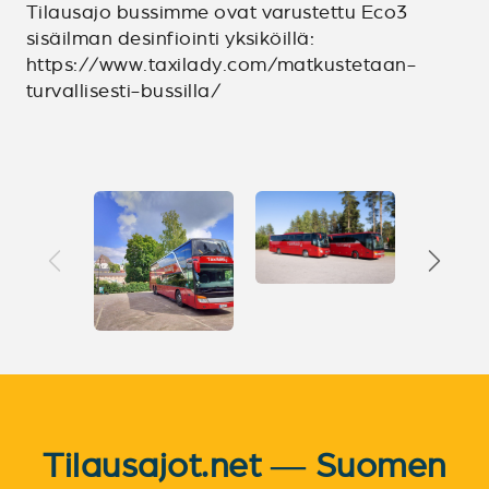
Tilausajo bussimme ovat varustettu Eco3
sisäilman desinfiointi yksiköillä:
https://www.taxilady.com/matkustetaan-
turvallisesti-bussilla/
Tilausajot.net — Suomen