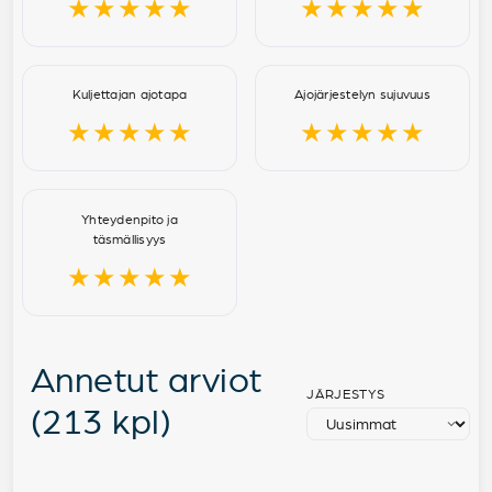
★★★★★
★★★★★
Kuljettajan ajotapa
Ajojärjestelyn sujuvuus
★★★★★
★★★★★
Yhteydenpito ja
täsmällisyys
★★★★★
Annetut arviot
JÄRJESTYS
(213 kpl)