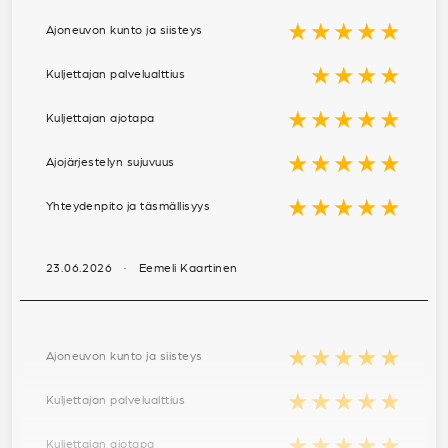
★★★★★
Ajoneuvon kunto ja siisteys
★★★★
Kuljettajan palvelualttius
★★★★★
Kuljettajan ajotapa
★★★★★
Ajojärjestelyn sujuvuus
★★★★★
Yhteydenpito ja täsmällisyys
23.06.2026 · Eemeli Kaartinen
★★★★★
Ajoneuvon kunto ja siisteys
★★★★★
Kuljettajan palvelualttius
★★★★★
Kuljettajan ajotapa