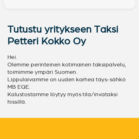
Tutustu yritykseen Taksi
Petteri Kokko Oy
Hei.
Olemme perinteinen kotimainen taksipalvelu,
toimimme ympäri Suomen.
Lippulaivamme on uuden karhea täys-sähkö
MB EQE.
Kalustostamme löytyy myös tila/invataksi
hissillä.