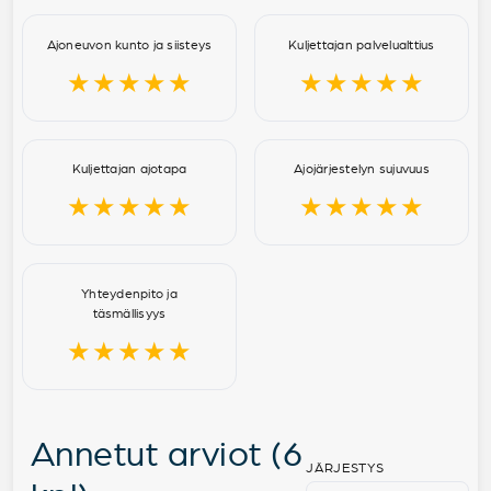
Ajoneuvon kunto ja siisteys
Kuljettajan palvelualttius
★★★★★
★★★★★
Kuljettajan ajotapa
Ajojärjestelyn sujuvuus
★★★★★
★★★★★
Yhteydenpito ja
täsmällisyys
★★★★★
Annetut arviot (6
JÄRJESTYS