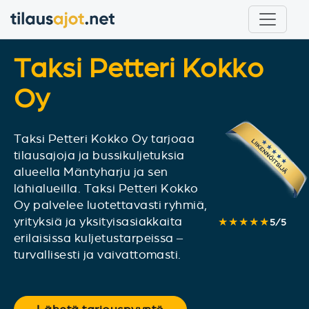
Taksi Petteri Kokko
Oy
Taksi Petteri Kokko Oy tarjoaa
tilausajoja ja bussikuljetuksia
alueella Mäntyharju ja sen
lähialueilla. Taksi Petteri Kokko
Oy palvelee luotettavasti ryhmiä,
yrityksiä ja yksityisasiakkaita
★★★★★
5
/
5
erilaisissa kuljetustarpeissa –
turvallisesti ja vaivattomasti.