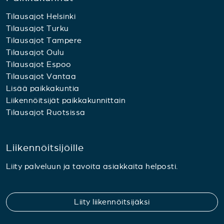
Tilausajot Helsinki
Tilausajot Turku
Tilausajot Tampere
Tilausajot Oulu
Tilausajot Espoo
Tilausajot Vantaa
Lisää paikkakuntia
Liikennöitsijät paikkakunnittain
Tilausajot Ruotsissa
Liikennöitsijöille
Liity palveluun ja tavoita asiakkaita helposti.
Liity liikennöitsijäksi