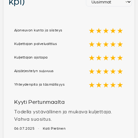
kpl)
★★★★★
Ajoneuvon kunto ja siisteys
★★★★★
Kuljettajan palvelualttius
★★★★★
Kuljettajan ajotapa
★★★★★
Ajojärjestelyn sujuvuus
★★★★★
Yhteydenpito ja täsmällisyys
Kyyti Pertunmaalta
Todella ystävällinen ja mukava kuljettaja.
Vahva suositus.
06.07.2025 · Kati Pietinen