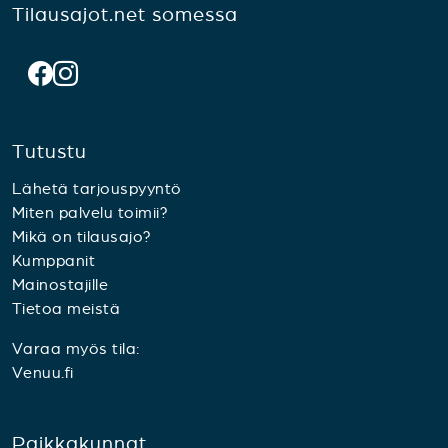
Tilausajot.net somessa
Tutustu
Lähetä tarjouspyyntö
Miten palvelu toimii?
Mikä on tilausajo?
Kumppanit
Mainostajille
Tietoa meistä
Varaa myös tila:
Venuu.fi
Paikkakunnat