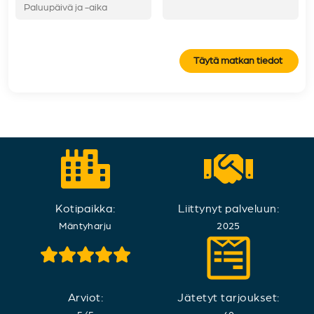
Täytä matkan tiedot
Kotipaikka:
Liittynyt palveluun:
Mäntyharju
2025
Arviot:
Jätetyt tarjoukset: