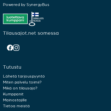
Powered by
SynergyBus
Tilausajot.net somessa
Tutustu
Lähetä tarjouspyyntö
Miten palvelu toimii?
Mikä on tilausajo?
Kumppanit
Mainostajille
Tietoa meistä