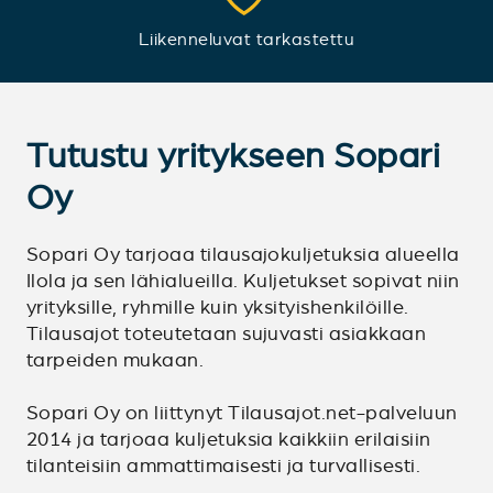
Liikenneluvat tarkastettu
Tutustu yritykseen Sopari
Oy
Sopari Oy tarjoaa tilausajokuljetuksia alueella
Ilola ja sen lähialueilla. Kuljetukset sopivat niin
yrityksille, ryhmille kuin yksityishenkilöille.
Tilausajot toteutetaan sujuvasti asiakkaan
tarpeiden mukaan.
Sopari Oy on liittynyt Tilausajot.net-palveluun
2014 ja tarjoaa kuljetuksia kaikkiin erilaisiin
tilanteisiin ammattimaisesti ja turvallisesti.