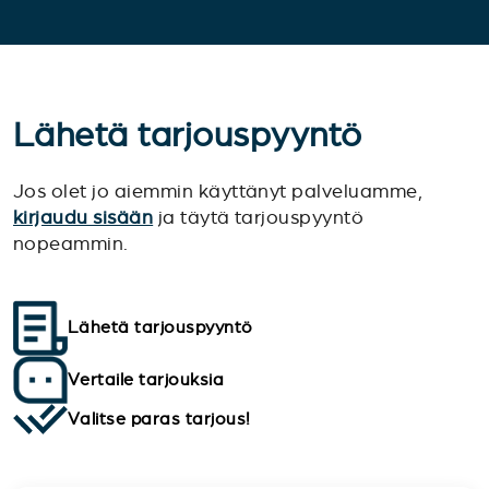
Lähetä tarjouspyyntö
Jos olet jo aiemmin käyttänyt palveluamme,
kirjaudu sisään
ja täytä tarjouspyyntö
nopeammin.
Lähetä tarjouspyyntö
Vertaile tarjouksia
Valitse paras tarjous!