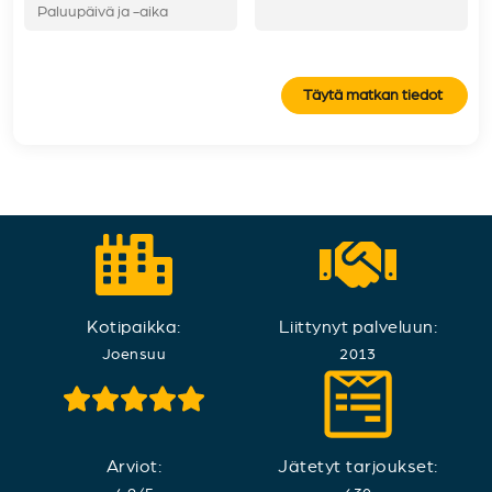
Täytä matkan tiedot
Kotipaikka:
Liittynyt palveluun:
Joensuu
2013
Arviot:
Jätetyt tarjoukset: