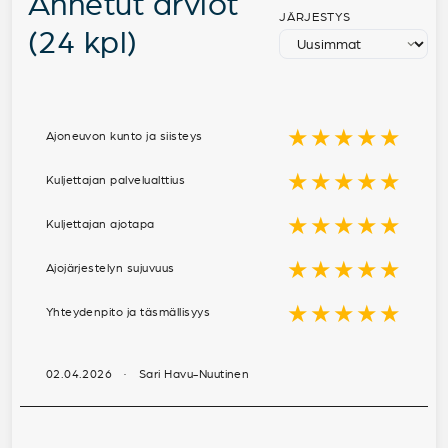
Annetut arviot
JÄRJESTYS
(24 kpl)
★★★★★
Ajoneuvon kunto ja siisteys
★★★★★
Kuljettajan palvelualttius
★★★★★
Kuljettajan ajotapa
★★★★★
Ajojärjestelyn sujuvuus
★★★★★
Yhteydenpito ja täsmällisyys
02.04.2026 · Sari Havu-Nuutinen