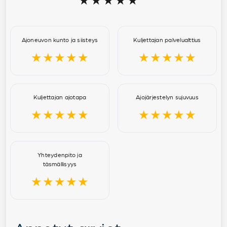
★★★★★
Ajoneuvon kunto ja siisteys
Kuljettajan palvelualttius
★★★★★
★★★★★
Kuljettajan ajotapa
Ajojärjestelyn sujuvuus
★★★★★
★★★★★
Yhteydenpito ja
täsmällisyys
★★★★★