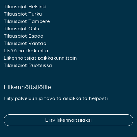
Tilausajot Helsinki
Tilausajot Turku
Tilausajot Tampere
Tilausajot Oulu
Tilausajot Espoo
Tilausajot Vantaa
Lisää paikkakuntia
Liikennöitsijät paikkakunnittain
Tilausajot Ruotsissa
Liikennöitsijöille
Liity palveluun ja tavoita asiakkaita helposti.
Liity liikennöitsijäksi