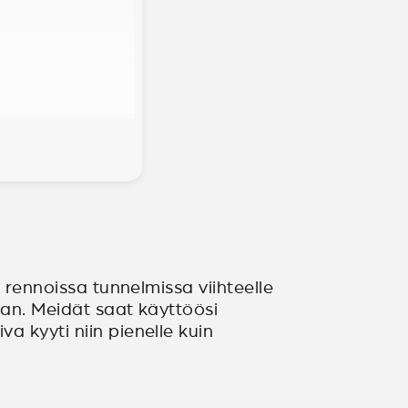
n rennoissa tunnelmissa viihteelle
aan. Meidät saat käyttöösi
a kyyti niin pienelle kuin