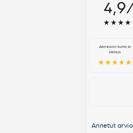
4,9
★★★★
Ajoneuvon kunto ja
siisteys
★★★★★
Annetut arvio