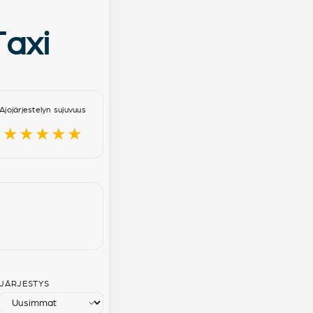
Taxi
Ajojärjestelyn sujuvuus
★★★★★
JÄRJESTYS