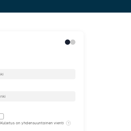
Kuljetus on yhdensuuntainen vienti
?