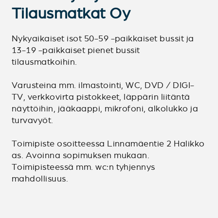
Tilausmatkat Oy
Nykyaikaiset isot 50-59 -paikkaiset bussit ja
13-19 -paikkaiset pienet bussit
tilausmatkoihin.
Varusteina mm. ilmastointi, WC, DVD / DIGI-
TV, verkkovirta pistokkeet, läppärin liitäntä
näyttöihin, jääkaappi, mikrofoni, alkolukko ja
turvavyöt.
Toimipiste osoitteessa Linnamäentie 2 Halikko
as. Avoinna sopimuksen mukaan.
Toimipisteessä mm. wc:n tyhjennys
mahdollisuus.