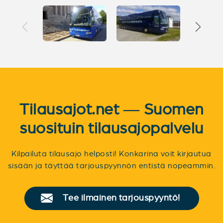
Tilausajot.net — Suomen
suosituin tilausajopalvelu
Kilpailuta tilausajo helposti! Konkarina voit kirjautua
sisään ja täyttää tarjouspyynnön entistä nopeammin.
Tee ilmainen tarjouspyyntö!