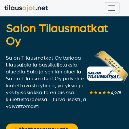
Salon Tilausmatkat
Oy
Salon Tilausmatkat Oy tarjoaa
tilausajoja ja bussikuljetuksia
alueella Salo ja sen lähialueilla.
Salon Tilausmatkat Oy palvelee
luotettavasti ryhmiä, yrityksiä ja
yksityisasiakkaita erilaisissa
★★★★★
4,9
/
5
kuljetustarpeissa – turvallisesti ja
vaivattomasti.