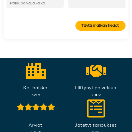
Täytä matkan tiedot
Kotipaikka:
Liittynyt palveluun:
Salo
2009
Arviot:
Jätetyt tarjoukset: