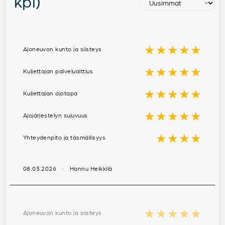
kpl)
★★★★★
Ajoneuvon kunto ja siisteys
★★★★★
Kuljettajan palvelualttius
★★★★★
Kuljettajan ajotapa
★★★★★
Ajojärjestelyn sujuvuus
★★★★
Yhteydenpito ja täsmällisyys
08.03.2026 · Hannu Heikkilä
★★★★★
Ajoneuvon kunto ja siisteys