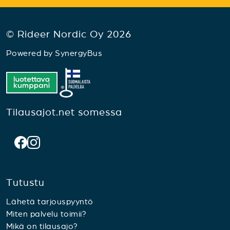
© Rideer Nordic Oy 2026
Powered by
SynergyBus
Tilausajot.net somessa
Tutustu
Lähetä tarjouspyyntö
Miten palvelu toimii?
Mikä on tilausajo?