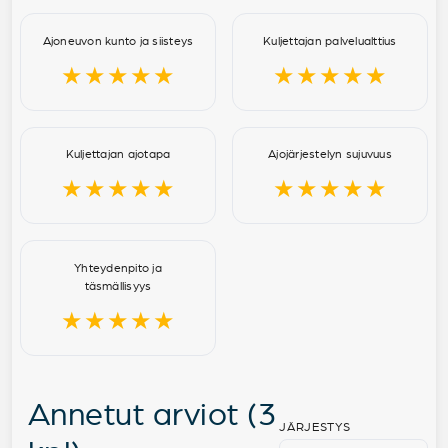
Ajoneuvon kunto ja siisteys
Kuljettajan palvelualttius
★★★★★
★★★★★
Kuljettajan ajotapa
Ajojärjestelyn sujuvuus
★★★★★
★★★★★
Yhteydenpito ja
täsmällisyys
★★★★★
Annetut arviot (3
JÄRJESTYS