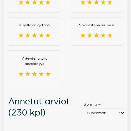
★★★★★
★★★★★
Kuljettajan ajotapa
Ajojärjestelyn sujuvuus
★★★★★
★★★★★
Yhteydenpito ja
täsmällisyys
★★★★★
Annetut arviot
JÄRJESTYS
(230 kpl)