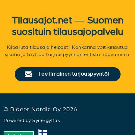
Tilausajot.net — Suomen
suosituin tilausajopalvelu
Kilpailuta tilausajo helposti! Konkarina voit kirjautua
sisään ja täyttää tarjouspyynnön entistä nopeammin.
Tee ilmainen tarjouspyyntö!
© Rideer Nordic Oy 2026
Powered by
SynergyBus