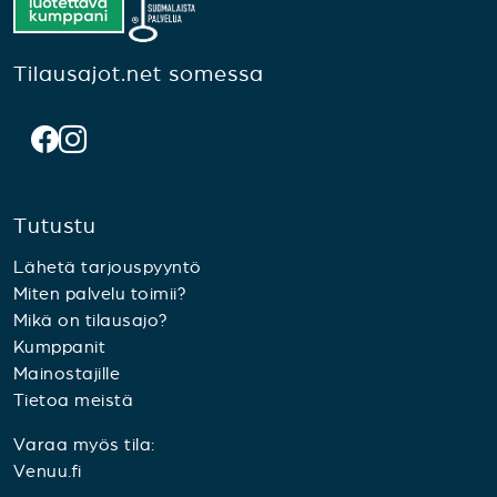
Tilausajot.net somessa
Tutustu
Lähetä tarjouspyyntö
Miten palvelu toimii?
Mikä on tilausajo?
Kumppanit
Mainostajille
Tietoa meistä
Varaa myös tila:
Venuu.fi