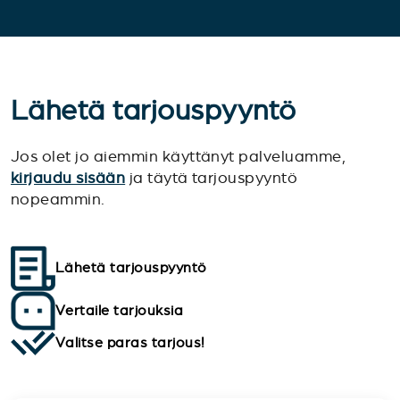
Lähetä tarjouspyyntö
Jos olet jo aiemmin käyttänyt palveluamme,
kirjaudu sisään
ja täytä tarjouspyyntö
nopeammin.
Lähetä tarjouspyyntö
Vertaile tarjouksia
Valitse paras tarjous!