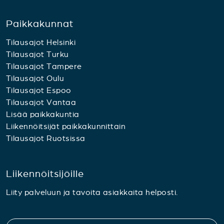
Paikkakunnat
Tilausajot Helsinki
Tilausajot Turku
Tilausajot Tampere
Tilausajot Oulu
Tilausajot Espoo
Tilausajot Vantaa
Lisää paikkakuntia
Liikennöitsijät paikkakunnittain
Tilausajot Ruotsissa
Liikennöitsijöille
Liity palveluun ja tavoita asiakkaita helposti.