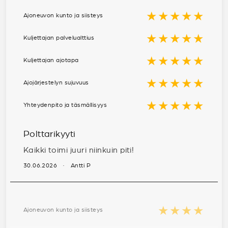
★★★★★
Ajoneuvon kunto ja siisteys
★★★★★
Kuljettajan palvelualttius
★★★★★
Kuljettajan ajotapa
★★★★★
Ajojärjestelyn sujuvuus
★★★★★
Yhteydenpito ja täsmällisyys
Polttarikyyti
Kaikki toimi juuri niinkuin piti!
30.06.2026 · Antti P
★★★★
Ajoneuvon kunto ja siisteys