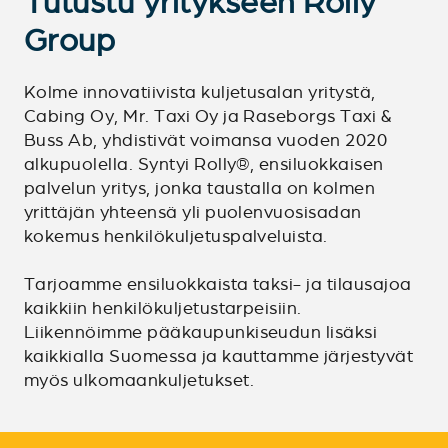
Tutustu yritykseen Rolly
Group
Kolme innovatiivista kuljetusalan yritystä,
Cabing Oy, Mr. Taxi Oy ja Raseborgs Taxi &
Buss Ab, yhdistivät voimansa vuoden 2020
alkupuolella. Syntyi Rolly®, ensiluokkaisen
palvelun yritys, jonka taustalla on kolmen
yrittäjän yhteensä yli puolenvuosisadan
kokemus henkilökuljetuspalveluista.
Tarjoamme ensiluokkaista taksi- ja tilausajoa
kaikkiin henkilökuljetustarpeisiin.
Liikennöimme pääkaupunkiseudun lisäksi
kaikkialla Suomessa ja kauttamme järjestyvät
myös ulkomaankuljetukset.