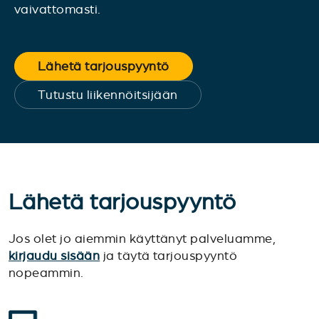
vaivattomasti.
Lähetä tarjouspyyntö
Tutustu liikennöitsijään
Lähetä tarjouspyyntö
Jos olet jo aiemmin käyttänyt palveluamme,
kirjaudu sisään
ja täytä tarjouspyyntö
nopeammin.