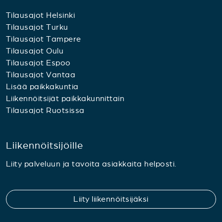
Tilausajot Helsinki
Tilausajot Turku
Tilausajot Tampere
Tilausajot Oulu
Tilausajot Espoo
Tilausajot Vantaa
Lisää paikkakuntia
Liikennöitsijät paikkakunnittain
Tilausajot Ruotsissa
Liikennöitsijöille
Liity palveluun ja tavoita asiakkaita helposti.
Liity liikennöitsijäksi