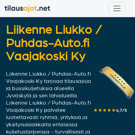
Liikenne Liukko /
Puhdas-Auto.fi
Vaajakoski Ky
Liikenne Liukko / Puhdas-Auto.fi
Vaajakoski Ky tarjoaa tilausajoja
ja bussikuljetuksia alueella
Jyväskylä ja sen lähialueilla.
Liikenne Liukko / Puhdas-Auto.fi
Vaajakoski Ky palvelee
★★★★★
4,7
/
5
luotettavasti ryhmiä, yrityksiä ja
yksityisasiakkaita erilaisissa
kuljetustarpeissa – turvallisesti ja