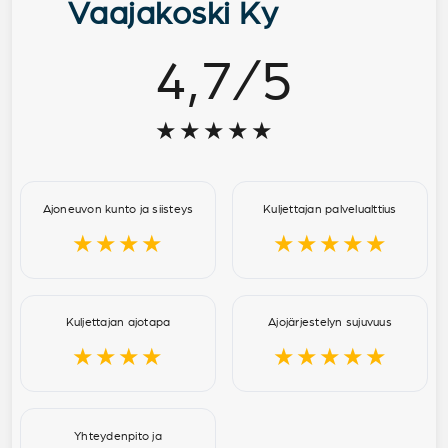
Vaajakoski Ky
4,7
/
5
★★★★★
Ajoneuvon kunto ja siisteys
Kuljettajan palvelualttius
★★★★
★★★★★
Kuljettajan ajotapa
Ajojärjestelyn sujuvuus
★★★★
★★★★★
Yhteydenpito ja