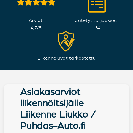
Arviot:
Jätetyt tarjoukset:
4,7
/
5
184
Liikenneluvat tarkastettu
Asiakasarviot
liikennöitsijälle
Liikenne Liukko /
Puhdas-Auto.fi