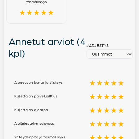
täsmällisyys
★★★★★
Annetut arviot (4
JÄRJESTYS
kpl)
★★★★★
Ajoneuvon kunto ja siisteys
★★★★★
Kuljettajan palvelualttius
★★★★★
Kuljettajan ajotapa
★★★★★
Ajojärjestelyn sujuvuus
★★★★★
Yhteydenpito ja täsmällisyys