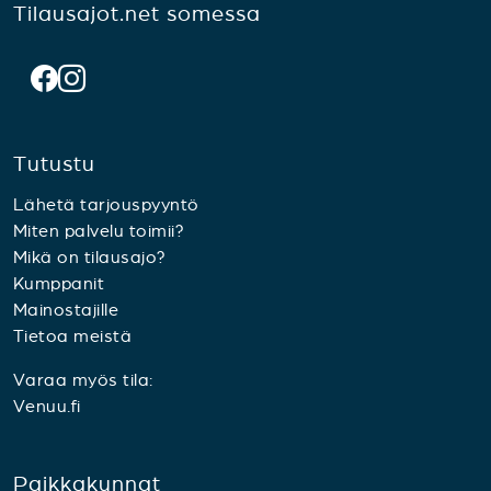
Tilausajot.net somessa
Tutustu
Lähetä tarjouspyyntö
Miten palvelu toimii?
Mikä on tilausajo?
Kumppanit
Mainostajille
Tietoa meistä
Varaa myös tila:
Venuu.fi
Paikkakunnat