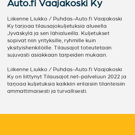
Auto.fi Vaajakoski Ky
Liikenne Liukko / Puhdas-Auto.fi Vaajakoski
Ky tarjoaa tilausajokuljetuksia alueella
Jyväskylä ja sen lähialueilla. Kuljetukset
sopivat niin yrityksille, ryhmille kuin
yksityishenkilöille. Tilausajot toteutetaan
sujuvasti asiakkaan tarpeiden mukaan.
Liikenne Liukko / Puhdas-Auto.fi Vaajakoski
Ky on liittynyt Tilausajot.net-palveluun 2022 ja
tarjoaa kuljetuksia kaikkiin erilaisiin tilanteisiin
ammattimaisesti ja turvallisesti.