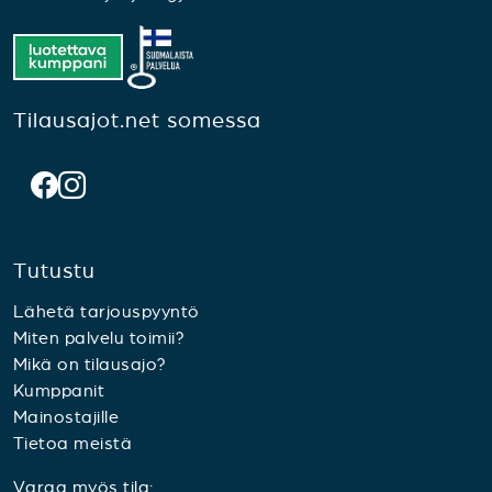
Tilausajot.net somessa
Tutustu
Lähetä tarjouspyyntö
Miten palvelu toimii?
Mikä on tilausajo?
Kumppanit
Mainostajille
Tietoa meistä
Varaa myös tila: