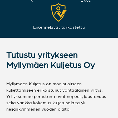
0
1 002
Liikenneluvat tarkastettu
Tutustu yritykseen
Myllymäen Kuljetus Oy
Myllymäen Kuljetus on monipuoliseen
kuljettamiseen erikoistunut vantaalainen yritys.
Yrityksemme perustana ovat nopeus, joustavuus
sekä vankka kokemus kuljetusalalta yli
neljänkymmenen vuoden ajalta.