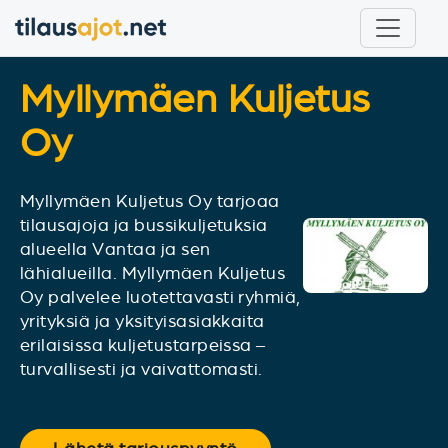
Myllymäen Kuljetus
Oy
Myllymäen Kuljetus Oy tarjoaa
tilausajoja ja bussikuljetuksia
alueella Vantaa ja sen
lähialueilla. Myllymäen Kuljetus
Oy palvelee luotettavasti ryhmiä,
yrityksiä ja yksityisasiakkaita
erilaisissa kuljetustarpeissa –
turvallisesti ja vaivattomasti.