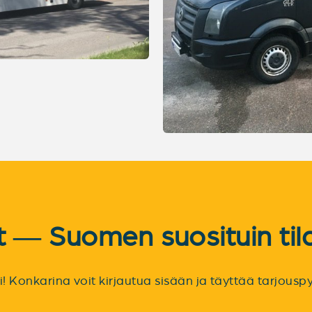
et — Suomen suosituin til
sti! Konkarina voit kirjautua sisään ja täyttää tarjou