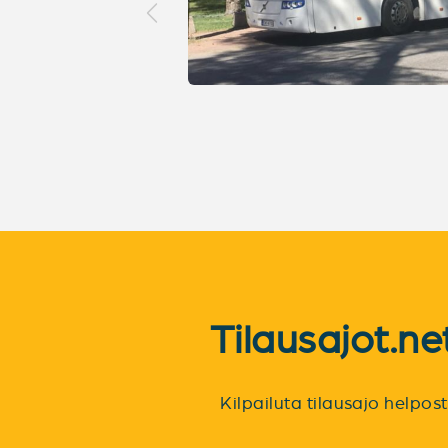
Tilausajot.n
Kilpailuta tilausajo helpo