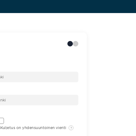
Kuljetus on yhdensuuntainen vienti
?