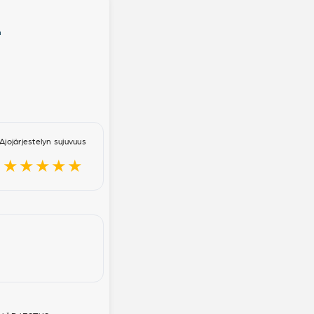
T
Ajojärjestelyn sujuvuus
★★★★★