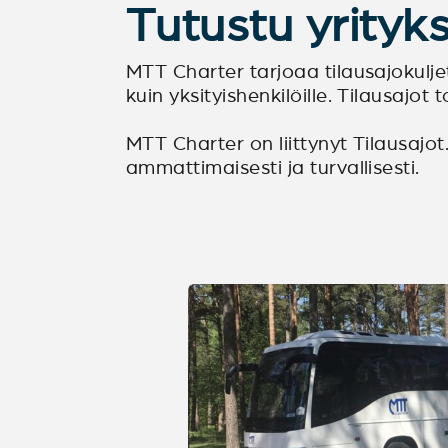
Tutustu yrity
MTT Charter tarjoaa tilausajokuljetu
kuin yksityishenkilöille. Tilausaj
MTT Charter on liittynyt Tilausajot.
ammattimaisesti ja turvallisesti.