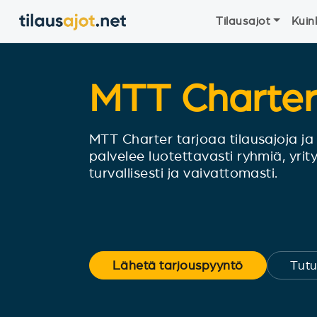
Tilausajot
Kuin
MTT Charte
MTT Charter tarjoaa tilausajoja ja 
palvelee luotettavasti ryhmiä, yrity
turvallisesti ja vaivattomasti.
Lähetä tarjouspyyntö
Tutu