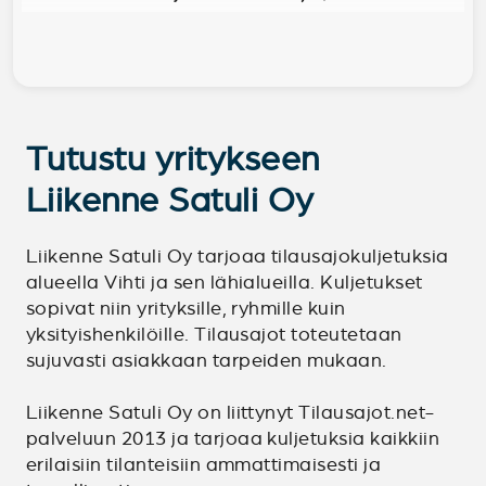
Tutustu yritykseen
Liikenne Satuli Oy
Liikenne Satuli Oy tarjoaa tilausajokuljetuksia
alueella Vihti ja sen lähialueilla. Kuljetukset
sopivat niin yrityksille, ryhmille kuin
yksityishenkilöille. Tilausajot toteutetaan
sujuvasti asiakkaan tarpeiden mukaan.
Liikenne Satuli Oy on liittynyt Tilausajot.net-
palveluun 2013 ja tarjoaa kuljetuksia kaikkiin
erilaisiin tilanteisiin ammattimaisesti ja