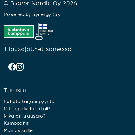
© Rideer Nordic Oy 2026
Powered by
SynergyBus
Tilausajot.net somessa
Tutustu
Lähetä tarjouspyyntö
Miten palvelu toimii?
Mikä on tilausajo?
Kumppanit
Mainostajille