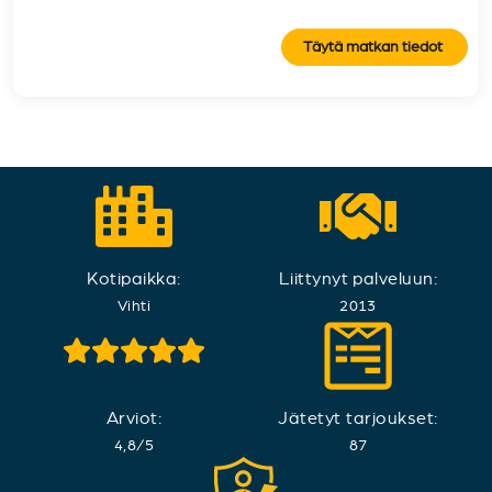
Täytä matkan tiedot
Kotipaikka:
Liittynyt palveluun:
Vihti
2013
Arviot:
Jätetyt tarjoukset:
4,8
/
5
87