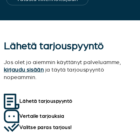
Lähetä tarjouspyyntö
Jos olet jo aiemmin käyttänyt palveluamme,
kirjaudu sisään
ja täytä tarjouspyyntö
nopeammin.
Lähetä tarjouspyyntö
Vertaile tarjouksia
Valitse paras tarjous!