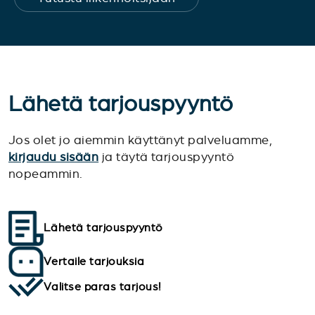
Lähetä tarjouspyyntö
Jos olet jo aiemmin käyttänyt palveluamme,
kirjaudu sisään
ja täytä tarjouspyyntö
nopeammin.
Lähetä tarjouspyyntö
Vertaile tarjouksia
Valitse paras tarjous!