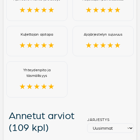
★★★★★
★★★★★
Kuljettajan ajotapa
Ajojärjestelyn sujuvuus
★★★★★
★★★★★
Yhteydenpito ja
täsmällisyys
★★★★★
Annetut arviot
JÄRJESTYS
(109 kpl)