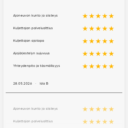
★★★★★
Ajoneuvon kunto ja siisteys
★★★★★
Kuljettajan palvelualttius
★★★★★
Kuljettajan ajotapa
★★★★★
Ajojärjestelyn sujuvuus
★★★★★
Yhteydenpito ja täsmällisyys
28.05.2026 · Ida B
★★★★★
Ajoneuvon kunto ja siisteys
★★★★★
Kuljettajan palvelualttius