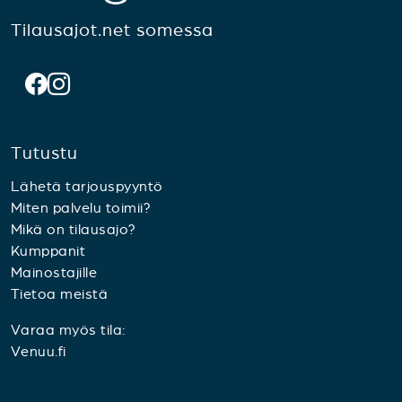
Tilausajot.net somessa
Tutustu
Lähetä tarjouspyyntö
Miten palvelu toimii?
Mikä on tilausajo?
Kumppanit
Mainostajille
Tietoa meistä
Varaa myös tila:
Venuu.fi