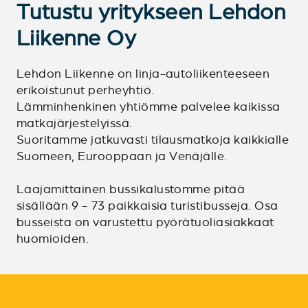
Tutustu yritykseen Lehdon
Liikenne Oy
Lehdon Liikenne on linja-autoliikenteeseen
erikoistunut perheyhtiö.
Lämminhenkinen yhtiömme palvelee kaikissa
matkajärjestelyissä.
Suoritamme jatkuvasti tilausmatkoja kaikkialle
Suomeen, Eurooppaan ja Venäjälle.
Laajamittainen bussikalustomme pitää
sisällään 9 - 73 paikkaisia turistibusseja. Osa
busseista on varustettu pyörätuoliasiakkaat
huomioiden.