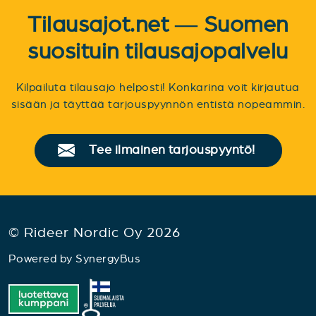
Tilausajot.net — Suomen
suosituin tilausajopalvelu
Kilpailuta tilausajo helposti! Konkarina voit kirjautua
sisään ja täyttää tarjouspyynnön entistä nopeammin.
Tee ilmainen tarjouspyyntö!
© Rideer Nordic Oy 2026
Powered by
SynergyBus