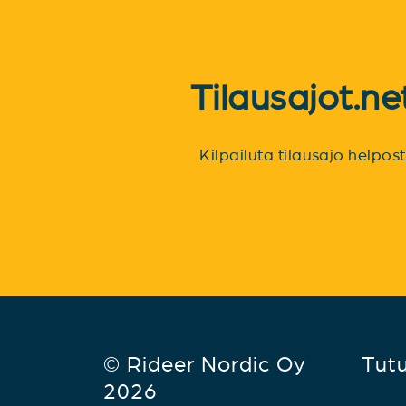
Tilausajot.n
Kilpailuta tilausajo helpo
© Rideer Nordic Oy
Tut
2026