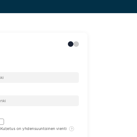
Kuljetus on yhdensuuntainen vienti
?