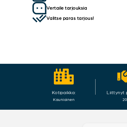
Vertaile tarjouksia
Valitse paras tarjous!
Kotipaikka:
Liittynyt
Kauniainen
2