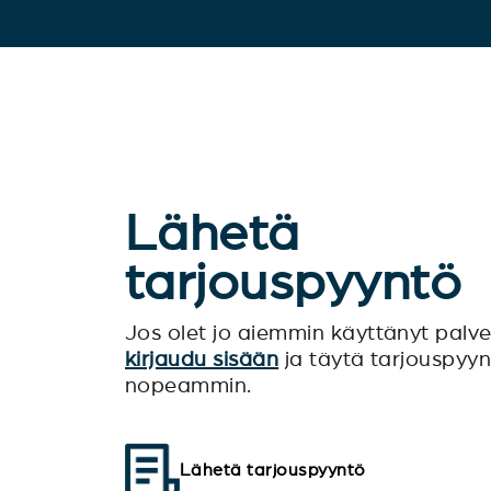
Lähetä
tarjouspyyntö
Jos olet jo aiemmin käyttänyt pal
kirjaudu sisään
ja täytä tarjouspyy
nopeammin.
Lähetä tarjouspyyntö