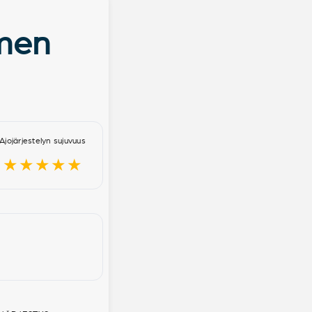
ymen
Ajojärjestelyn sujuvuus
★★★★★