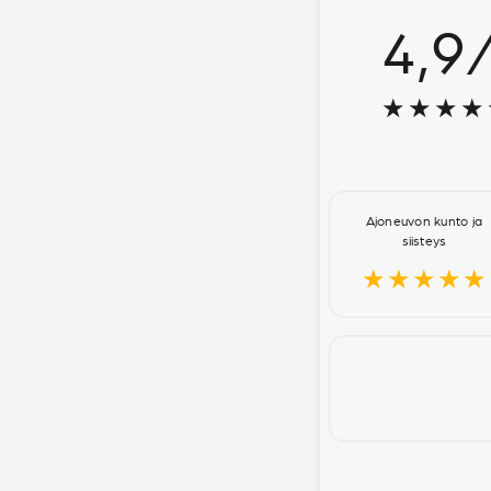
4,9
★★★★
Ajoneuvon kunto ja
siisteys
★★★★★