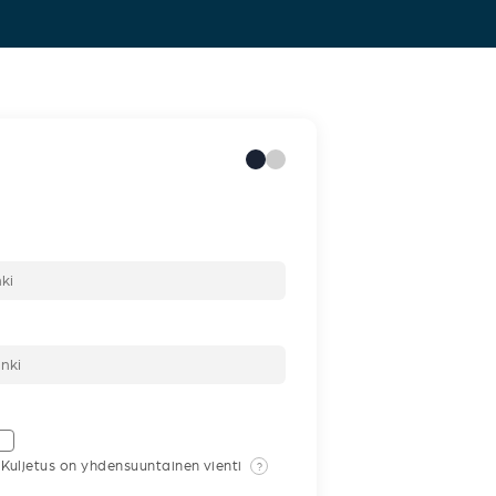
Kuljetus on yhdensuuntainen vienti
?