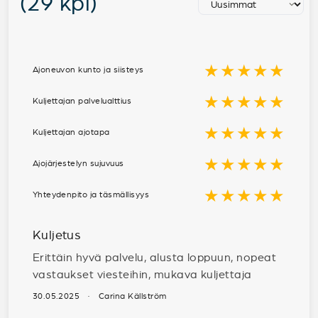
(29 kpl)
★★★★★
Ajoneuvon kunto ja siisteys
★★★★★
Kuljettajan palvelualttius
★★★★★
Kuljettajan ajotapa
★★★★★
Ajojärjestelyn sujuvuus
★★★★★
Yhteydenpito ja täsmällisyys
Kuljetus
Erittäin hyvä palvelu, alusta loppuun, nopeat
vastaukset viesteihin, mukava kuljettaja
30.05.2025 · Carina Källström