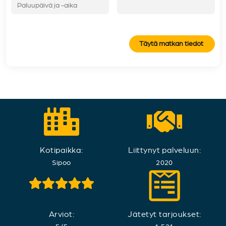
Täytä matkan tiedot
Kotipaikka:
Liittynyt palveluun:
Sipoo
2020
Arviot:
Jätetyt tarjoukset: