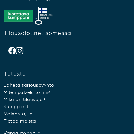
Tilausajot.net somessa
Tutustu
Lähetä tarjouspyyntö
Miten palvelu toimii?
Mikä on tilausajo?
Kumppanit
Mainostajille
Tietoa meistä
Varaa myös tila: