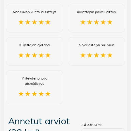
Ajoneuvon kunto ja siisteys
Kuljettajan palvelualttius
★★★★★
★★★★★
Kuljettajan ajotapa
Ajojärjestelyn sujuvuus
★★★★★
★★★★★
Yhteydenpito ja
täsmällisyys
★★★★★
Annetut arviot
JÄRJESTYS