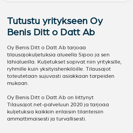
Tutustu yritykseen Oy
Benis Ditt o Datt Ab
Oy Benis Ditt o Datt Ab tarjoaa
tilausajokuljetuksia alueella Sipoo ja sen
lähialueilla. Kuljetukset sopivat niin yrityksille,
ryhmille kuin yksityishenkilöille. Tilausajot
toteutetaan sujuvasti asiakkaan tarpeiden
mukaan.
Oy Benis Ditt o Datt Ab on liittynyt
Tilausajot.net-palveluun 2020 ja tarjoaa
kuljetuksia kaikkiin erilaisiin tilanteisiin
ammattimaisesti ja turvallisesti.