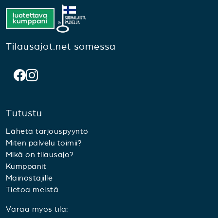
Tilausajot.net somessa
Tutustu
Lähetä tarjouspyyntö
Miten palvelu toimii?
Mikä on tilausajo?
Kumppanit
Mainostajille
Tietoa meistä
Varaa myös tila: