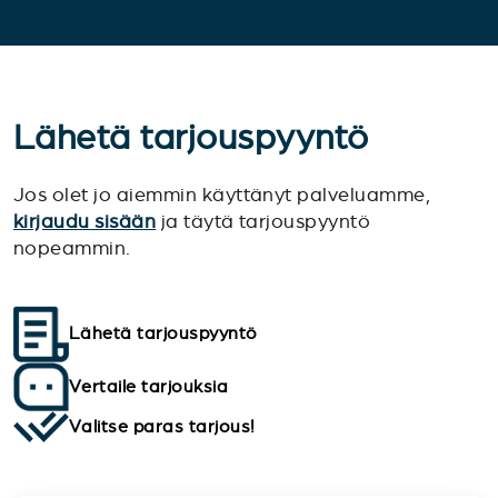
Lähetä tarjouspyyntö
Jos olet jo aiemmin käyttänyt palveluamme,
kirjaudu sisään
ja täytä tarjouspyyntö
nopeammin.
Lähetä tarjouspyyntö
Vertaile tarjouksia
Valitse paras tarjous!