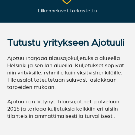
Liikenneluvat tarkastettu
Tutustu yritykseen Ajotuuli
Ajotuuli tarjoaa tilausajokuljetuksia alueella
Helsinki ja sen lähialueilla. Kuljetukset sopivat
niin yrityksille, ryhmille kuin yksityishenkilöille.
Tilausajot toteutetaan sujuvasti asiakkaan
tarpeiden mukaan.
Ajotuuli on liittynyt Tilausajot.net-palveluun
2015 ja tarjoaa kuljetuksia kaikkiin erilaisiin
tilanteisiin ammattimaisesti ja turvallisesti.