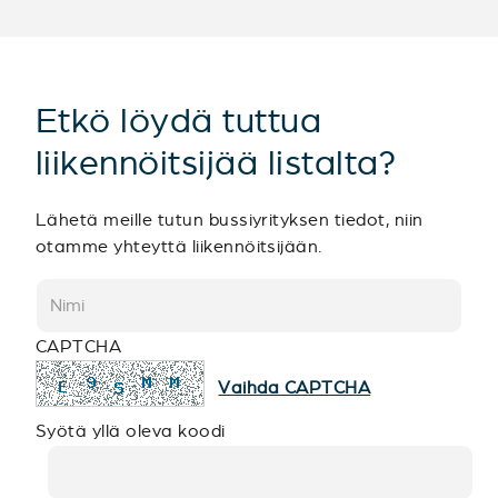
Etkö löydä tuttua
liikennöitsijää listalta?
Lähetä meille tutun bussiyrityksen tiedot, niin
otamme yhteyttä liikennöitsijään.
CAPTCHA
Vaihda CAPTCHA
Syötä yllä oleva koodi