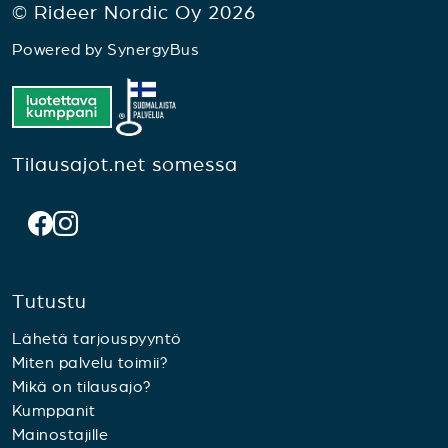
© Rideer Nordic Oy 2026
Powered by
SynergyBus
Tilausajot.net somessa
Tutustu
Lähetä tarjouspyyntö
Miten palvelu toimii?
Mikä on tilausajo?
Kumppanit
Mainostajille