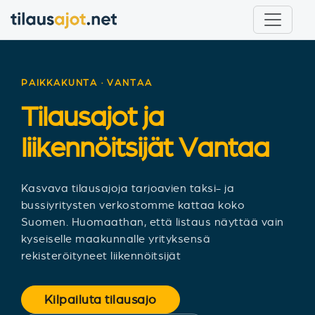
PAIKKAKUNTA · VANTAA
Tilausajot ja
liikennöitsijät
Vantaa
Kasvava tilausajoja tarjoavien taksi- ja
bussiyritysten verkostomme kattaa koko
Suomen. Huomaathan, että listaus näyttää vain
kyseiselle maakunnalle yrityksensä
rekisteröityneet liikennöitsijät
Kilpailuta tilausajo