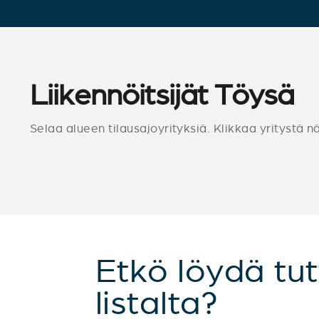
Liikennöitsijät Töysä
Selaa alueen tilausajoyrityksiä. Klikkaa yritystä n
Etkö löydä tut
listalta?