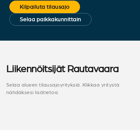
Kilpailuta tilausajo
Selaa paikkakunnittain
Liikennöitsijät Rautavaara
Selaa alueen tilausajoyrityksiä. Klikkaa yritystä
nähdäksesi lisätietoa.