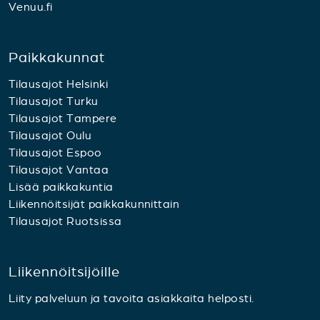
Venuu.fi
Paikkakunnat
Tilausajot Helsinki
Tilausajot Turku
Tilausajot Tampere
Tilausajot Oulu
Tilausajot Espoo
Tilausajot Vantaa
Lisää paikkakuntia
Liikennöitsijät paikkakunnittain
Tilausajot Ruotsissa
Liikennöitsijöille
Liity palveluun ja tavoita asiakkaita helposti.