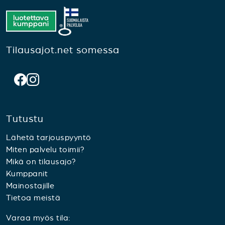
Tilausajot.net somessa
Tutustu
Lähetä tarjouspyyntö
Miten palvelu toimii?
Mikä on tilausajo?
Kumppanit
Mainostajille
Tietoa meistä
Varaa myös tila: