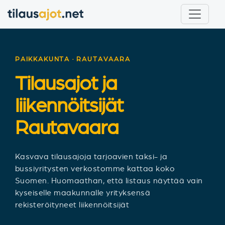
PAIKKAKUNTA · RAUTAVAARA
Tilausajot ja
liikennöitsijät
Rautavaara
Kasvava tilausajoja tarjoavien taksi- ja
bussiyritysten verkostomme kattaa koko
Suomen. Huomaathan, että listaus näyttää vain
kyseiselle maakunnalle yrityksensä
rekisteröityneet liikennöitsijät