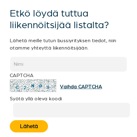
Etkö löydä tuttua
liikennöitsijää listalta?
Lähetä meille tutun bussiyrityksen tiedot, niin
otamme yhteyttä liikennöitsijään.
CAPTCHA
Vaihda CAPTCHA
Syötä yllä oleva koodi
Lähetä