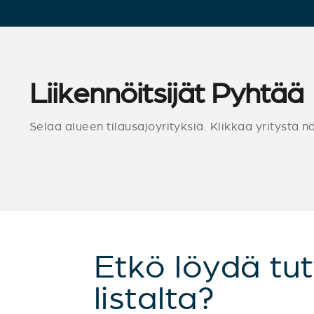
Liikennöitsijät Pyhtää
Selaa alueen tilausajoyrityksiä. Klikkaa yritystä n
Etkö löydä tut
listalta?