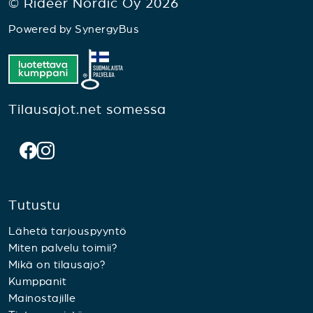
© Rideer Nordic Oy 2026
Powered by
SynergyBus
Tilausajot.net somessa
Tutustu
Lähetä tarjouspyyntö
Miten palvelu toimii?
Mikä on tilausajo?
Kumppanit
Mainostajille