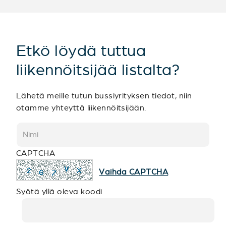
Etkö löydä tuttua
liikennöitsijää listalta?
Lähetä meille tutun bussiyrityksen tiedot, niin
otamme yhteyttä liikennöitsijään.
CAPTCHA
Vaihda CAPTCHA
Syötä yllä oleva koodi