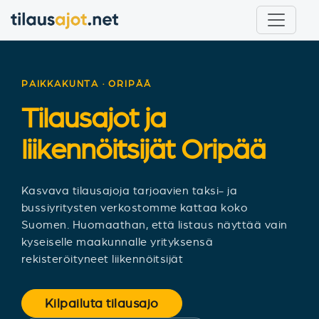
PAIKKAKUNTA · ORIPÄÄ
Tilausajot ja
liikennöitsijät
Oripää
Kasvava tilausajoja tarjoavien taksi- ja
bussiyritysten verkostomme kattaa koko
Suomen. Huomaathan, että listaus näyttää vain
kyseiselle maakunnalle yrityksensä
rekisteröityneet liikennöitsijät
Kilpailuta tilausajo