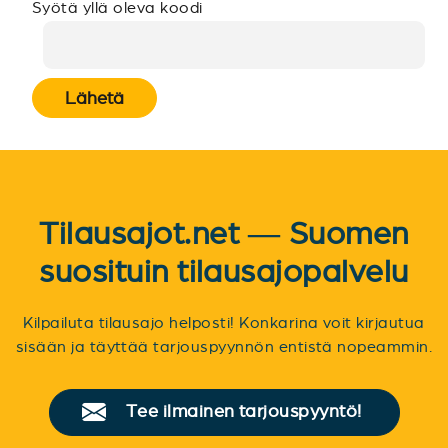
Syötä yllä oleva koodi
Lähetä
Tilausajot.net — Suomen
suosituin tilausajopalvelu
Kilpailuta tilausajo helposti! Konkarina voit kirjautua
sisään ja täyttää tarjouspyynnön entistä nopeammin.
Tee ilmainen tarjouspyyntö!