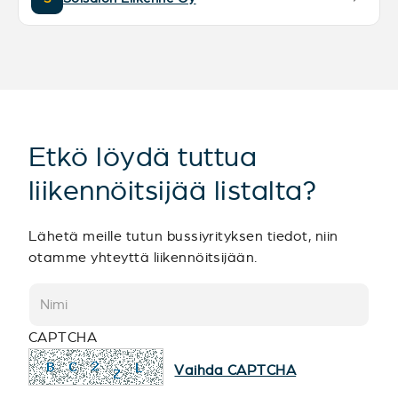
Etkö löydä tuttua
liikennöitsijää listalta?
Lähetä meille tutun bussiyrityksen tiedot, niin
otamme yhteyttä liikennöitsijään.
CAPTCHA
Vaihda CAPTCHA