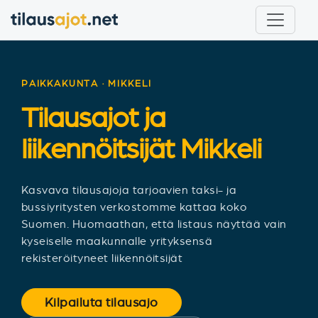
PAIKKAKUNTA · MIKKELI
Tilausajot ja
liikennöitsijät
Mikkeli
Kasvava tilausajoja tarjoavien taksi- ja
bussiyritysten verkostomme kattaa koko
Suomen. Huomaathan, että listaus näyttää vain
kyseiselle maakunnalle yrityksensä
rekisteröityneet liikennöitsijät
Kilpailuta tilausajo