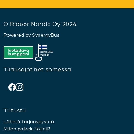
© Rideer Nordic Oy 2026
Powered by
SynergyBus
Tilausajot.net somessa
Tutustu
Lähetä tarjouspyyntö
Miten palvelu toimii?