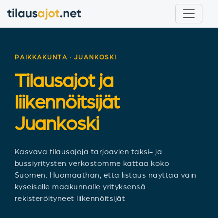
PAIKKAKUNTA · JUANKOSKI
Tilausajot ja
liikennöitsijät
Juankoski
Kasvava tilausajoja tarjoavien taksi- ja
bussiyritysten verkostomme kattaa koko
Suomen. Huomaathan, että listaus näyttää vain
kyseiselle maakunnalle yrityksensä
rekisteröityneet liikennöitsijät