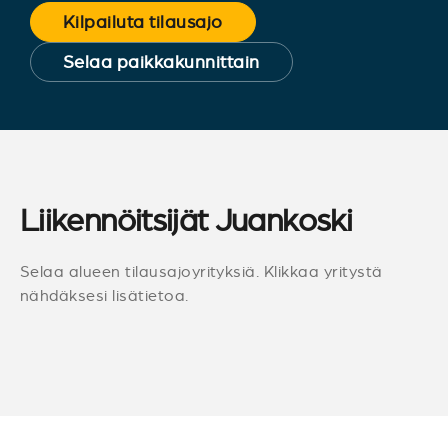
Kilpailuta tilausajo
Selaa paikkakunnittain
Liikennöitsijät Juankoski
Selaa alueen tilausajoyrityksiä. Klikkaa yritystä
nähdäksesi lisätietoa.