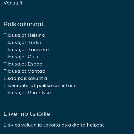
Venuu.fi
Paikkakunnat
Tilausajot Helsinki
Tilausajot Turku
Tilausajot Tampere
Tilausajot Oulu
Tilausajot Espoo
Tilausajot Vantaa
Lisää paikkakuntia
Liikennöitsijät paikkakunnittain
Tilausajot Ruotsissa
Liikennöitsijöille
Liity palveluun ja tavoita asiakkaita helposti.