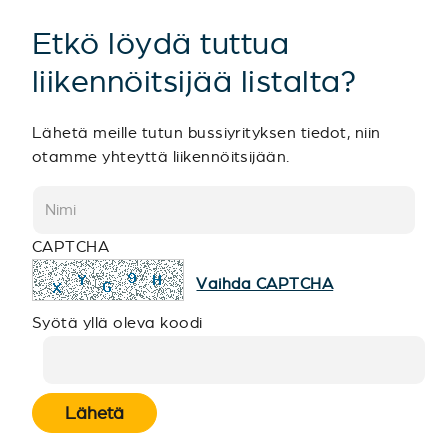
Etkö löydä tuttua
liikennöitsijää listalta?
Lähetä meille tutun bussiyrityksen tiedot, niin
otamme yhteyttä liikennöitsijään.
CAPTCHA
Vaihda CAPTCHA
Syötä yllä oleva koodi
Lähetä