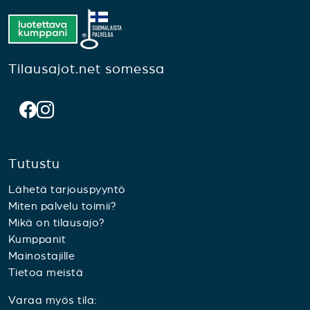
Tilausajot.net somessa
Tutustu
Lähetä tarjouspyyntö
Miten palvelu toimii?
Mikä on tilausajo?
Kumppanit
Mainostajille
Tietoa meistä
Varaa myös tila: