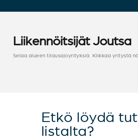
Liikennöitsijät Joutsa
Selaa alueen tilausajoyrityksiä. Klikkaa yritystä n
Etkö löydä tut
listalta?