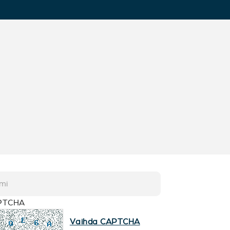
PTCHA
Vaihda CAPTCHA