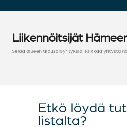
Liikennöitsijät Hämee
Selaa alueen tilausajoyrityksiä. Klikkaa yritystä n
Etkö löydä tut
listalta?