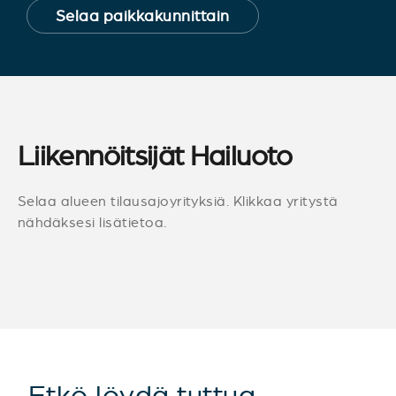
Selaa paikkakunnittain
Liikennöitsijät Hailuoto
Selaa alueen tilausajoyrityksiä. Klikkaa yritystä
nähdäksesi lisätietoa.
Etkö löydä tuttua