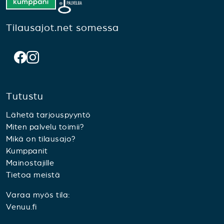
Tilausajot.net somessa
Tutustu
Lähetä tarjouspyyntö
Miten palvelu toimii?
Mikä on tilausajo?
Kumppanit
Mainostajille
Tietoa meistä
Varaa myös tila:
Venuu.fi