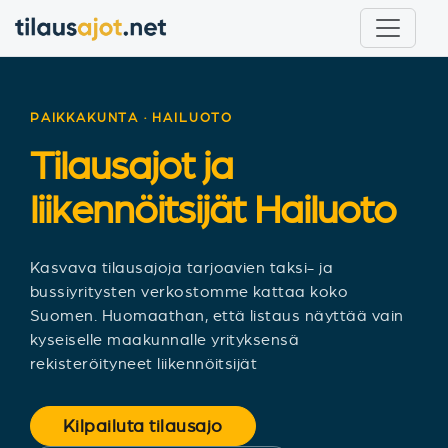
PAIKKAKUNTA · HAILUOTO
Tilausajot ja
liikennöitsijät
Hailuoto
Kasvava tilausajoja tarjoavien taksi- ja
bussiyritysten verkostomme kattaa koko
Suomen. Huomaathan, että listaus näyttää vain
kyseiselle maakunnalle yrityksensä
rekisteröityneet liikennöitsijät
Kilpailuta tilausajo