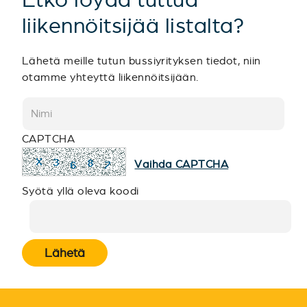
liikennöitsijää listalta?
Lähetä meille tutun bussiyrityksen tiedot, niin
otamme yhteyttä liikennöitsijään.
CAPTCHA
Vaihda CAPTCHA
Syötä yllä oleva koodi
Lähetä