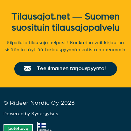
Tilausajot.net — Suomen
suosituin tilausajopalvelu
Kilpailuta tilausajo helposti! Konkarina voit kirjautua
sisään ja täyttää tarjouspyynnön entistä nopeammin.
Tee ilmainen tarjouspyyntö!
© Rideer Nordic Oy 2026
Powered by
SynergyBus