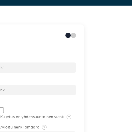
Kuljetus on yhdensuuntainen vienti
?
rvioitu henkilömäärä
?