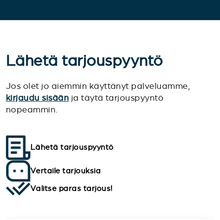
Lähetä tarjouspyyntö
Jos olet jo aiemmin käyttänyt palveluamme,
kirjaudu sisään
ja täytä tarjouspyyntö
nopeammin.
Lähetä tarjouspyyntö
Vertaile tarjouksia
Valitse paras tarjous!