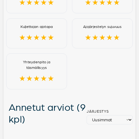
★★★★★
★★★★★
Kuljettajan ajotapa
Ajojärjestelyn sujuvuus
★★★★★
★★★★★
Yhteydenpito ja
täsmällisyys
★★★★★
Annetut arviot (9
JÄRJESTYS
kpl)