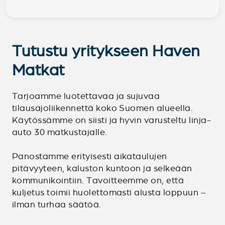
Tutustu yritykseen Haven
Matkat
Tarjoamme luotettavaa ja sujuvaa
tilausajoliikennettä koko Suomen alueella.
Käytössämme on siisti ja hyvin varusteltu linja-
auto 30 matkustajalle.
Panostamme erityisesti aikataulujen
pitävyyteen, kaluston kuntoon ja selkeään
kommunikointiin. Tavoitteemme on, että
kuljetus toimii huolettomasti alusta loppuun –
ilman turhaa säätöä.