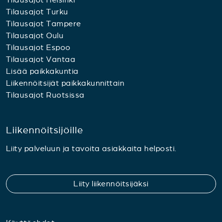
Tilausajot Turku
Tilausajot Tampere
Tilausajot Oulu
Tilausajot Espoo
Tilausajot Vantaa
Lisää paikkakuntia
Liikennöitsijät paikkakunnittain
Tilausajot Ruotsissa
Liikennöitsijöille
Liity palveluun ja tavoita asiakkaita helposti.
Liity liikennöitsijäksi