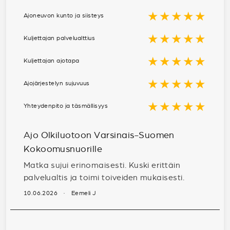
★★★★★
Ajoneuvon kunto ja siisteys
★★★★★
Kuljettajan palvelualttius
★★★★★
Kuljettajan ajotapa
★★★★★
Ajojärjestelyn sujuvuus
★★★★★
Yhteydenpito ja täsmällisyys
Ajo Olkiluotoon Varsinais-Suomen
Kokoomusnuorille
Matka sujui erinomaisesti. Kuski erittäin
palvelualtis ja toimi toiveiden mukaisesti.
10.06.2026 · Eemeli J