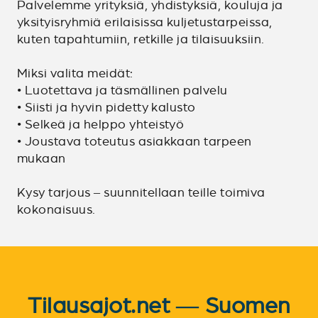
Palvelemme yrityksiä, yhdistyksiä, kouluja ja
yksityisryhmiä erilaisissa kuljetustarpeissa,
kuten tapahtumiin, retkille ja tilaisuuksiin.
Miksi valita meidät:
• Luotettava ja täsmällinen palvelu
• Siisti ja hyvin pidetty kalusto
• Selkeä ja helppo yhteistyö
• Joustava toteutus asiakkaan tarpeen
mukaan
Kysy tarjous – suunnitellaan teille toimiva
kokonaisuus.
Tilausajot.net — Suomen