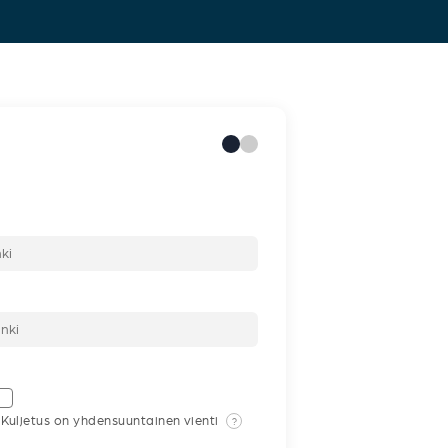
Kuljetus on yhdensuuntainen vienti
?