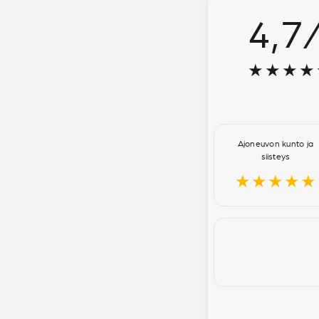
4,7
★★★★
Ajoneuvon kunto ja
siisteys
★★★★★